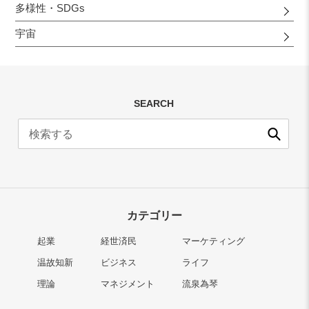
多様性・SDGs
宇宙
SEARCH
送
信
カテゴリー
起業
経世済民
マーケティング
温故知新
ビジネス
ライフ
理論
マネジメント
流泉為琴