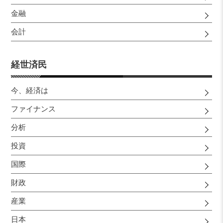
金融
会計
経世済民
今、経済は
ファイナンス
分析
投資
国際
財政
産業
日本