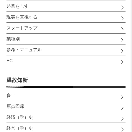
起業を志す
現実を直視する
スタートアップ
業種別
参考・マニュアル
EC
温故知新
多士
原点回帰
経済（学）史
経営（学）史