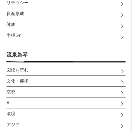
リテラシー
資産形成
健康
半径5m
流泉為琴
図鑑を読む
文化・芸術
京都
AI
環境
アジア