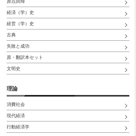
原点回帰
経済（学）史
経営（学）史
古典
失敗と成功
原・翻訳本セット
文明史
理論
消費社会
現代経済
行動経済学