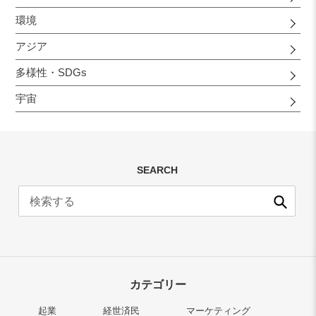
環境
アジア
多様性・SDGs
宇宙
SEARCH
送
信
カテゴリー
起業
経世済民
マーケティング