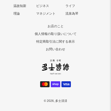
温故知新
ビジネス
ライフ
理論
マネジメント
流泉為琴
お店のこと
個人情報の取り扱いについて
特定商取引法に関する表示
お問い合わせ
決
済
方
法
© 2026,
多士済済