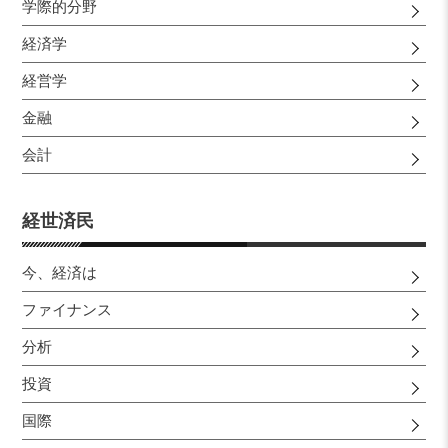
学際的分野
経済学
経営学
金融
会計
経世済民
今、経済は
ファイナンス
分析
投資
国際