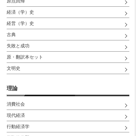
原点回帰
経済（学）史
経営（学）史
古典
失敗と成功
原・翻訳本セット
文明史
理論
消費社会
現代経済
行動経済学