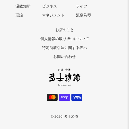
温故知新
ビジネス
ライフ
理論
マネジメント
流泉為琴
お店のこと
個人情報の取り扱いについて
特定商取引法に関する表示
お問い合わせ
決
済
方
法
© 2026,
多士済済