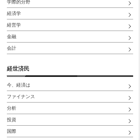
学際的分野
経済学
経営学
金融
会計
経世済民
今、経済は
ファイナンス
分析
投資
国際