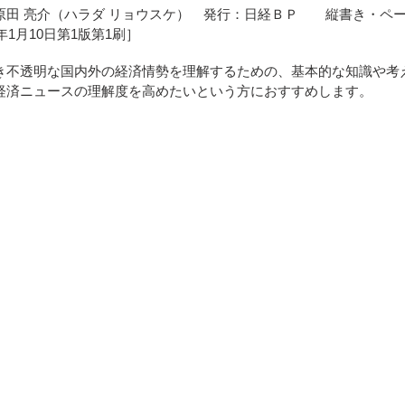
原田 亮介（ハラダ リョウスケ） 発行：日経ＢＰ 縦書き・ページ数
5年1月10日第1版第1刷］
き不透明な国内外の経済情勢を理解するための、基本的な知識や考
経済ニュースの理解度を高めたいという方におすすめします。