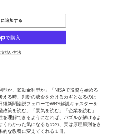
トに追加する
お支払い方法
型か、変動金利型か」「NISAで投資を始める
考える時、判断の成否を分けるカギとなるのは
日経新聞論説フェローでWBS解説キャスターを
融政策を読む」「景気を読む」「企業を読む」
性を理解できるようになれば、パズルが解けるよ
なくわかった気になるものの、実は原理原則をき
系的な教養に変えてくれる１冊。