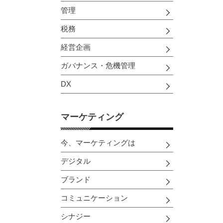
管理
税務
経営企画
ガバナンス・危機管理
DX
マーケティング
今、マーケティングは
デジタル
ブランド
コミュニケーション
シナジー