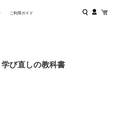
ログイン
検索
カー
せ
ご利用ガイド
 学び直しの教科書