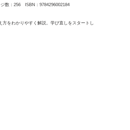
：256 ISBN：
9784296002184
え方をわかりやすく解説。学び直しをスタートし