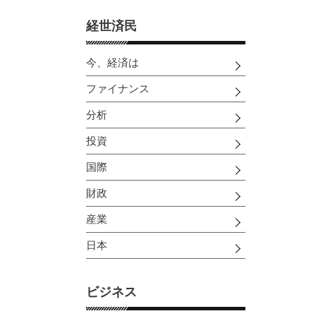
経世済民
今、経済は
ファイナンス
分析
投資
国際
財政
産業
日本
ビジネス