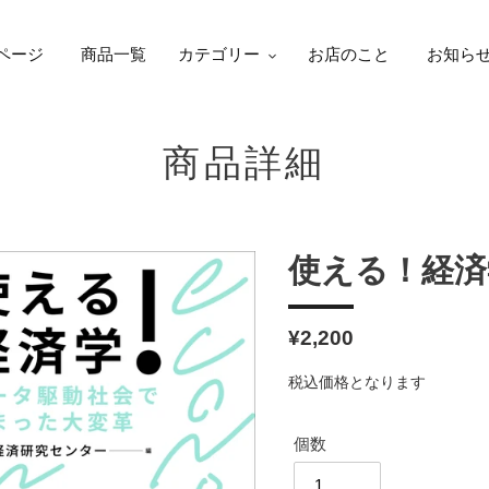
ページ
商品一覧
カテゴリー
お店のこと
お知ら
商品詳細
使える！経済
通
¥2,200
常
税込価格となります
価
格
個数