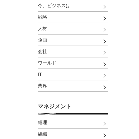
今、ビジネスは
戦略
人材
企画
会社
ワールド
IT
業界
マネジメント
経理
組織