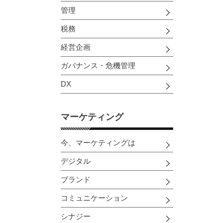
管理
税務
経営企画
ガバナンス・危機管理
DX
マーケティング
今、マーケティングは
デジタル
ブランド
コミュニケーション
シナジー