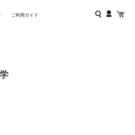
ログイン
検索
カー
せ
ご利用ガイド
学