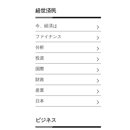
経世済民
今、経済は
ファイナンス
分析
投資
国際
財政
産業
日本
ビジネス