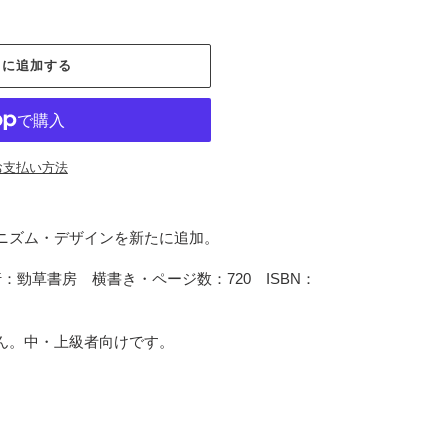
トに追加する
お支払い方法
ニズム・デザインを新たに追加。
勁草書房 横書き・ページ数：720 ISBN：
ん。中・上級者向けです。