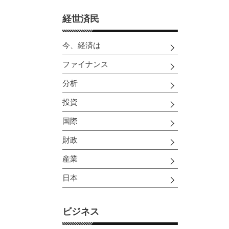
経世済民
今、経済は
ファイナンス
分析
投資
国際
財政
産業
日本
ビジネス