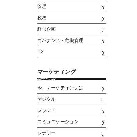
管理
税務
経営企画
ガバナンス・危機管理
DX
マーケティング
今、マーケティングは
デジタル
ブランド
コミュニケーション
シナジー