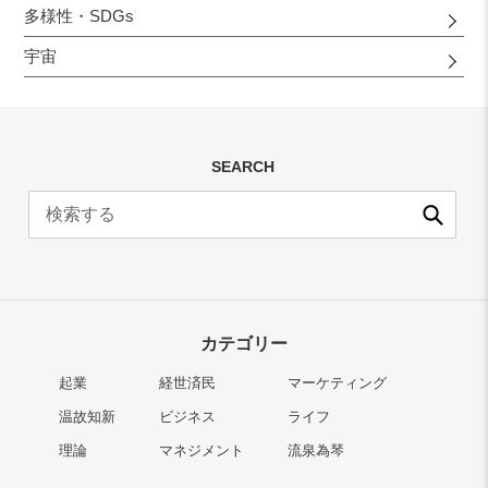
多様性・SDGs
宇宙
SEARCH
送
信
カテゴリー
起業
経世済民
マーケティング
温故知新
ビジネス
ライフ
理論
マネジメント
流泉為琴