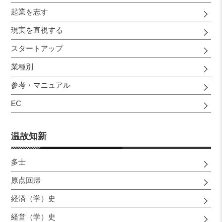
起業を志す
現実を直視する
スタートアップ
業種別
参考・マニュアル
EC
温故知新
多士
原点回帰
経済（学）史
経営（学）史