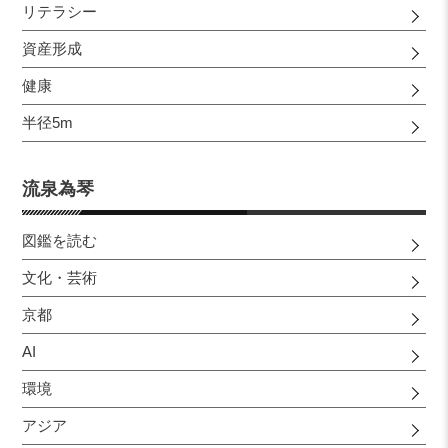
リテラシー
資産形成
健康
半径5m
流泉為琴
図鑑を読む
文化・芸術
京都
AI
環境
アジア