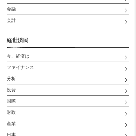
金融
会計
経世済民
今、経済は
ファイナンス
分析
投資
国際
財政
産業
日本