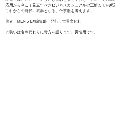
る
応用から今こそ見直すべきビジネスカジュアルの正解までを網
これからの時代に武器となる、仕事服を考えます。
著者：MEN'S EX編集部 発行：世界文化社
☆装いは名刺代わりに貴方を語ります。男性用です。