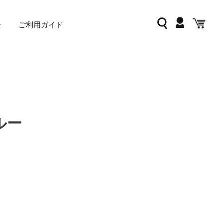
ログイン
検索
カー
せ
ご利用ガイド
ルー