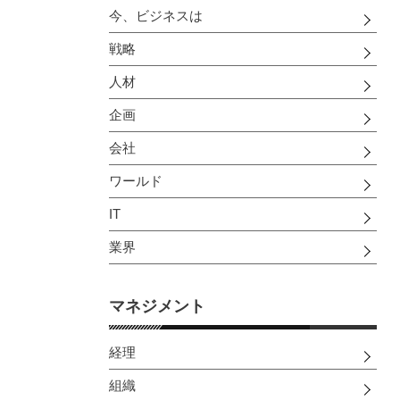
今、ビジネスは
戦略
人材
企画
会社
ワールド
IT
業界
マネジメント
経理
組織