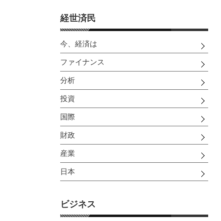
経世済民
今、経済は
ファイナンス
分析
投資
国際
財政
産業
日本
ビジネス