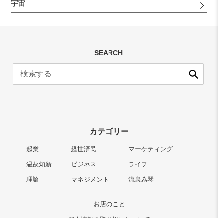
宇宙
SEARCH
送
信
カテゴリー
起業
経世済民
マーケティング
温故知新
ビジネス
ライフ
理論
マネジメント
流泉為琴
お店のこと