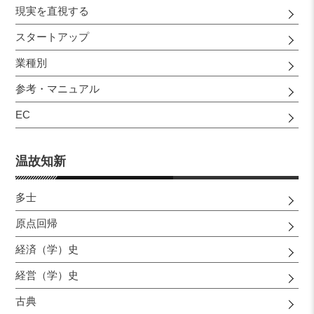
現実を直視する
スタートアップ
業種別
参考・マニュアル
EC
温故知新
多士
原点回帰
経済（学）史
経営（学）史
古典