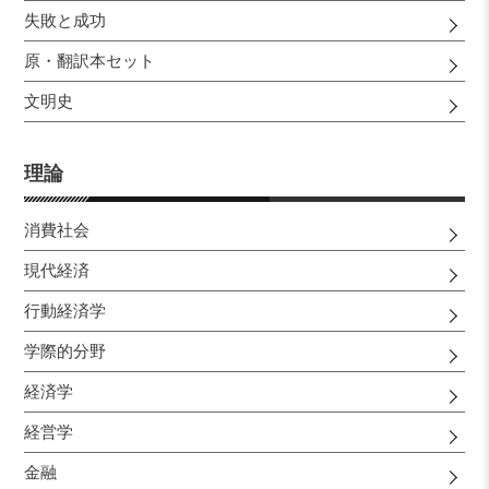
失敗と成功
原・翻訳本セット
文明史
理論
消費社会
現代経済
行動経済学
学際的分野
経済学
経営学
金融