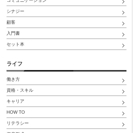
コミュニケーション
シナジー
顧客
入門書
セット本
ライフ
働き方
資格・スキル
キャリア
HOW TO
リテラシー