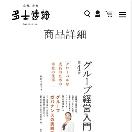
コ
ン
ログイン
検索
カート
テ
ン
ツ
商品詳細
に
ス
キ
ッ
プ
す
る