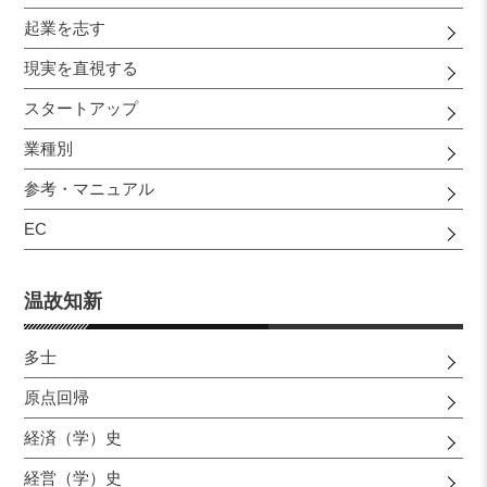
起業を志す
現実を直視する
スタートアップ
業種別
参考・マニュアル
EC
温故知新
多士
原点回帰
経済（学）史
経営（学）史