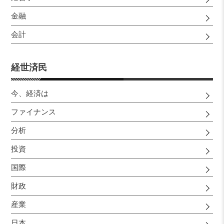
金融
会計
経世済民
今、経済は
ファイナンス
分析
投資
国際
財政
産業
日本