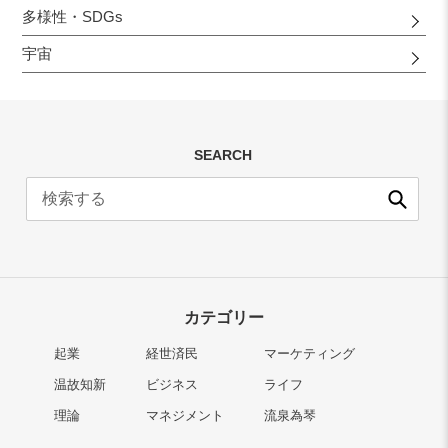
多様性・SDGs
宇宙
SEARCH
送
信
カテゴリー
起業
経世済民
マーケティング
温故知新
ビジネス
ライフ
理論
マネジメント
流泉為琴