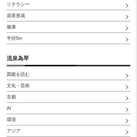
リテラシー
資産形成
健康
半径5m
流泉為琴
図鑑を読む
文化・芸術
京都
AI
環境
アジア