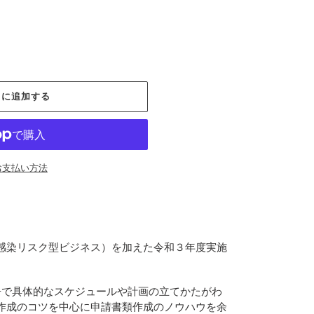
トに追加する
お支払い方法
感染リスク型ビジネス）を加えた令和３年度実施
冊で具体的なスケジュールや計画の立てかたがわ
作成のコツを中心に申請書類作成のノウハウを余