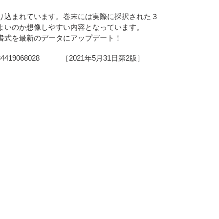
り込まれています。巻末には実際に採択された３
よいのか想像しやすい内容となっています。
書式を最新のデータにアップデート！
4419068028 ［2021年5月31日第2版］
。