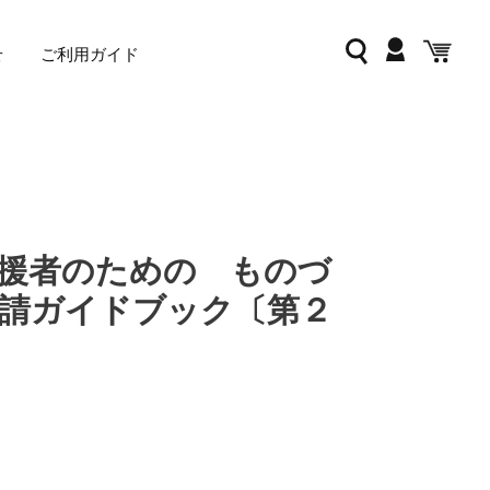
ログイン
検索
カー
せ
ご利用ガイド
援者のための ものづ
請ガイドブック〔第２