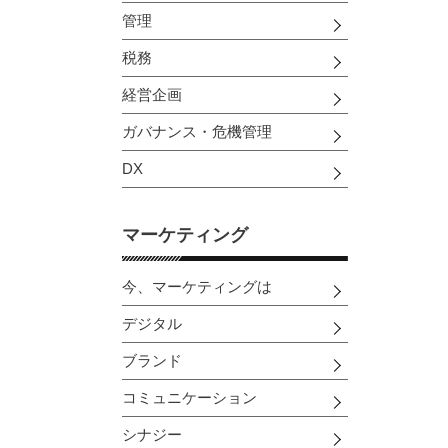
管理
税務
経営企画
ガバナンス・危機管理
DX
マーケティング
今、マーケティングは
デジタル
ブランド
コミュニケーション
シナジー