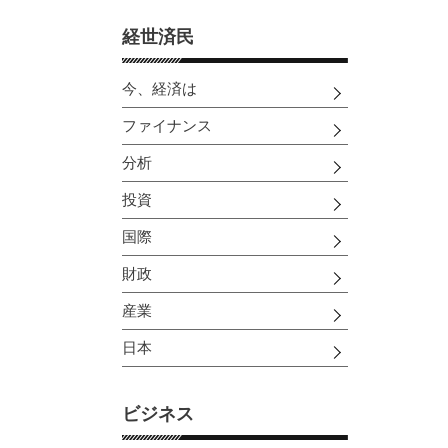
経世済民
今、経済は
ファイナンス
分析
投資
国際
財政
産業
日本
ビジネス