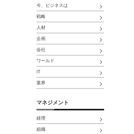
今、ビジネスは
戦略
人材
企画
会社
ワールド
IT
業界
マネジメント
経理
組織