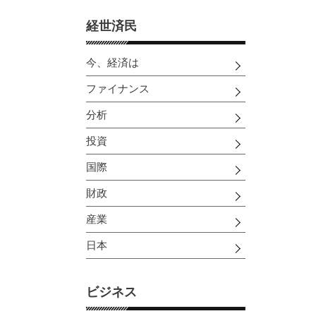
経世済民
今、経済は
ファイナンス
分析
投資
国際
財政
産業
日本
ビジネス