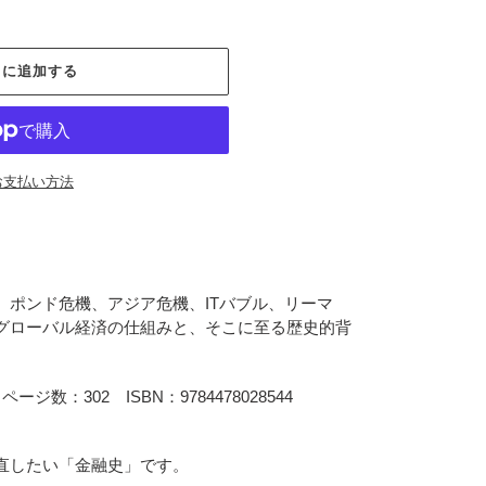
トに追加する
お支払い方法
ポンド危機、アジア危機、ITバブル、リーマ
グローバル経済の仕組みと、そこに至る歴史的背
数：302 ISBN：9784478028544
直したい「金融史」です。