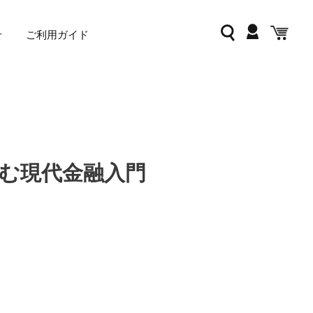
ログイン
検索
カー
せ
ご利用ガイド
よむ現代金融入門