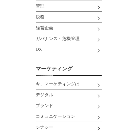
管理
税務
経営企画
ガバナンス・危機管理
DX
マーケティング
今、マーケティングは
デジタル
ブランド
コミュニケーション
シナジー