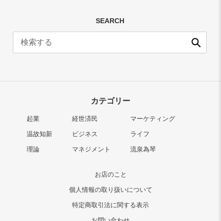
SEARCH
送
信
カテゴリー
起業
経世済民
マーケティング
温故知新
ビジネス
ライフ
理論
マネジメント
流泉為琴
お店のこと
個人情報の取り扱いについて
特定商取引法に関する表示
お問い合わせ