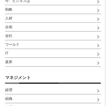
今、ビジネスは
戦略
人材
企画
会社
ワールド
IT
業界
マネジメント
経理
組織