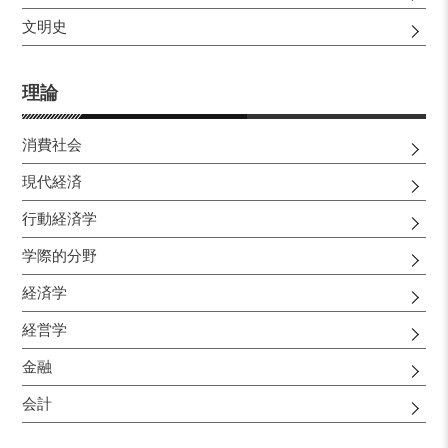
文明史
理論
消費社会
現代経済
行動経済学
学際的分野
経済学
経営学
金融
会計