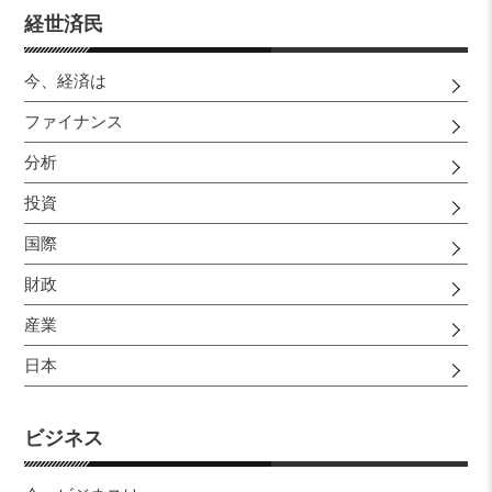
経世済民
今、経済は
ファイナンス
分析
投資
国際
財政
産業
日本
ビジネス