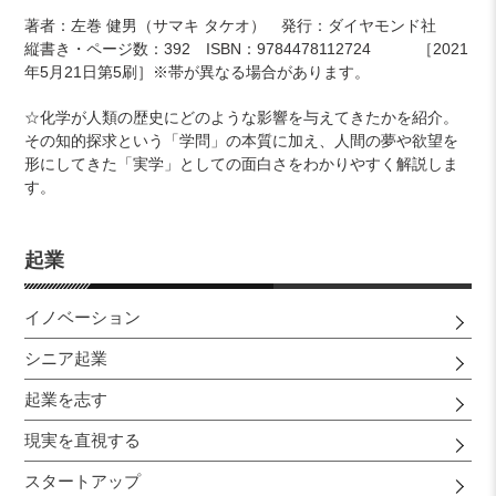
著者：左巻 健男（サマキ タケオ） 発行：ダイヤモンド社
縦書き・ページ数：392 ISBN：
9784478112724 ［2021
年5月21日第5刷］※帯が異なる場合があります。
☆化学が人類の歴史にどのような影響を与えてきたかを紹介。
その知的探求という「学問」の本質に加え、人間の夢や欲望を
形にしてきた「実学」としての面白さをわかりやすく解説しま
す。
起業
イノベーション
シニア起業
起業を志す
現実を直視する
スタートアップ