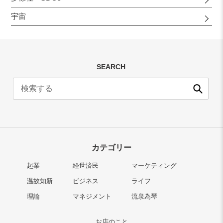
宇宙
SEARCH
送
信
カテゴリー
起業
経世済民
マーケティング
温故知新
ビジネス
ライフ
理論
マネジメント
流泉為琴
お店のこと