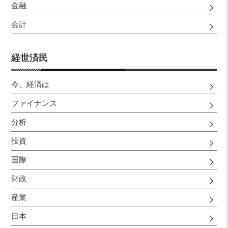
金融
会計
経世済民
今、経済は
ファイナンス
分析
投資
国際
財政
産業
日本