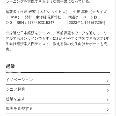
ラーニングを実践できるような教科書になっている。
編著者：根岸 毅宏（ネギシ タケヒロ）、
中泉 真樹（ナカイズ
ミ マキ） 発行：
東洋経済新報社 横書き・
ページ数：
240 ISBN：
9784492315347 ［2023年1月26日第2刷］
☆身近な日本経済をテーマに、
事前課題やワークを通じて、リ
アルでもオンラインでもすぐにわかりやすく学習できる大学1年
生向け経済学入門テキスト。教える側の先生向けサポートも充
実。
起業
イノベーション
シニア起業
起業を志す
現実を直視する