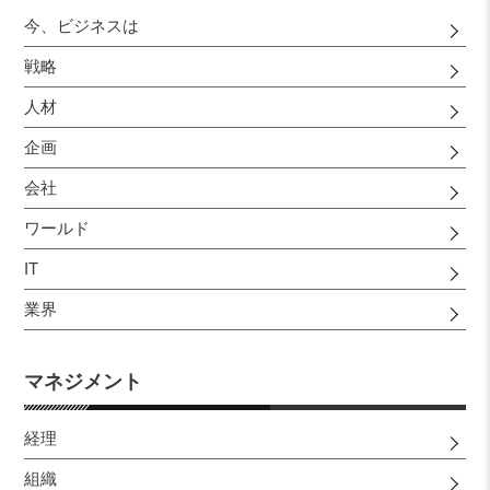
今、ビジネスは
戦略
人材
企画
会社
ワールド
IT
業界
マネジメント
経理
組織