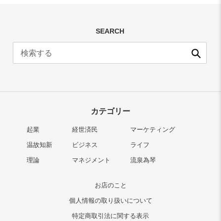
SEARCH
送
信
カテゴリー
起業
経世済民
マーケティング
温故知新
ビジネス
ライフ
理論
マネジメント
流泉為琴
お店のこと
個人情報の取り扱いについて
特定商取引法に関する表示