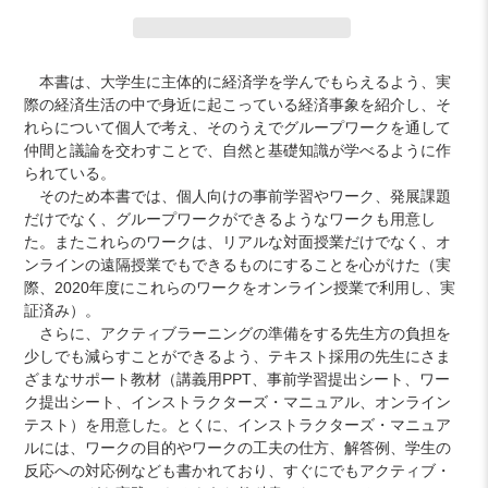
カ
本書は、大学生に主体的に経済学を学んでもらえるよう、実
ー
際の経済生活の中で身近に起こっている経済事象を紹介し、そ
ト
れらについて個人で考え、そのうえでグループワークを通して
に
仲間と議論を交わすことで、自然と基礎知識が学べるように作
商
られている。
品
そのため本書では、個人向けの事前学習やワーク、発展課題
を
だけでなく、グループワークができるようなワークも用意し
追
た。またこれらのワークは、リアルな対面授業だけでなく、オ
加
ンラインの遠隔授業でもできるものにすることを心がけた（実
す
際、2020年度にこれらのワークをオンライン授業で利用し、実
る
証済み）。
さらに、アクティブラーニングの準備をする先生方の負担を
少しでも減らすことができるよう、テキスト採用の先生にさま
ざまなサポート教材（講義用PPT、事前学習提出シート、ワー
ク提出シート、インストラクターズ・マニュアル、オンライン
テスト）を用意した。とくに、インストラクターズ・マニュア
ルには、ワークの目的やワークの工夫の仕方、解答例、学生の
反応への対応例なども書かれており、すぐにでもアクティブ・