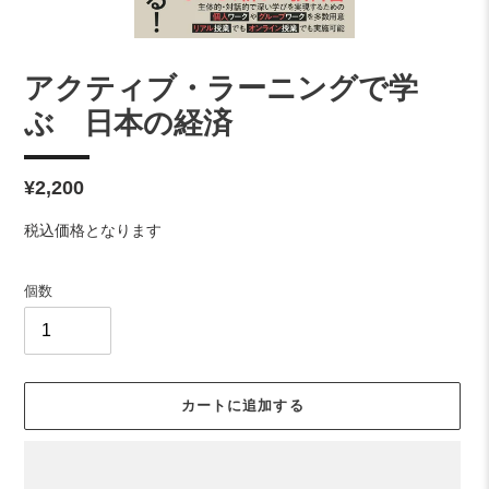
アクティブ・ラーニングで学
ぶ 日本の経済
通
¥2,200
常
税込価格となります
価
格
個数
カートに追加する