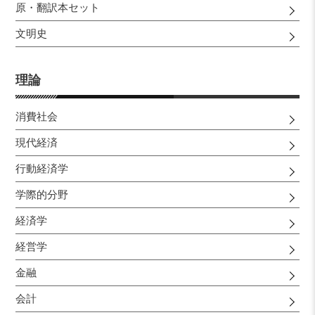
原・翻訳本セット
文明史
理論
消費社会
現代経済
行動経済学
学際的分野
経済学
経営学
金融
会計