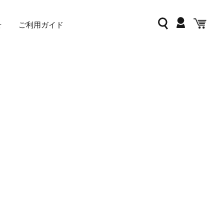
ログイン
検索
カー
せ
ご利用ガイド