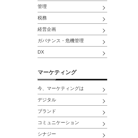
管理
税務
経営企画
ガバナンス・危機管理
DX
マーケティング
今、マーケティングは
デジタル
ブランド
コミュニケーション
シナジー