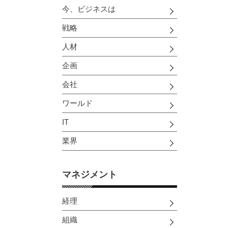
今、ビジネスは
戦略
人材
企画
会社
ワールド
IT
業界
マネジメント
経理
組織