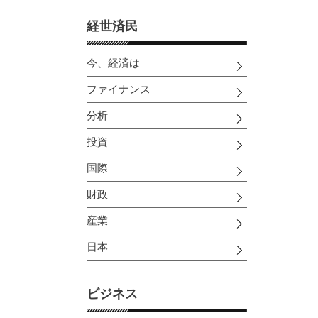
経世済民
今、経済は
ファイナンス
分析
投資
国際
財政
産業
日本
ビジネス