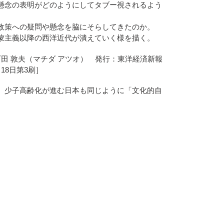
懸念の表明がどのようにしてタブー視されるよう
政策への疑問や懸念を脇にそらしてきたのか。
蒙主義以降の西洋近代が潰えていく様を描く。
田 敦夫（マチダ アツオ） 発行：東洋経済新報
月18日第3刷］
。少子高齢化が進む日本も同じように「文化的自