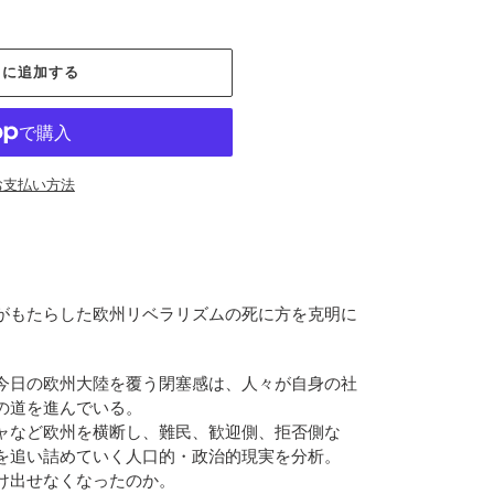
トに追加する
お支払い方法
がもたらした欧州リベラリズムの死に方を克明に
今日の欧州大陸を覆う閉塞感は、人々が自身の社
の道を進んでいる。
ャなど欧州を横断し、難民、歓迎側、拒否側な
を追い詰めていく人口的・政治的現実を分析。
け出せなくなったのか。