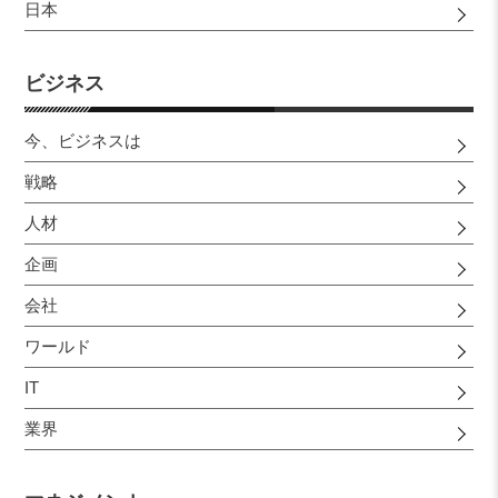
日本
ビジネス
今、ビジネスは
戦略
人材
企画
会社
ワールド
IT
業界