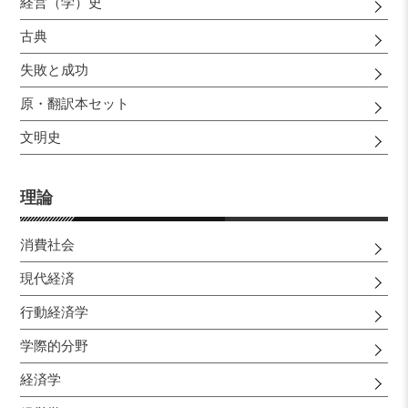
経営（学）史
古典
失敗と成功
原・翻訳本セット
文明史
理論
消費社会
現代経済
行動経済学
学際的分野
経済学