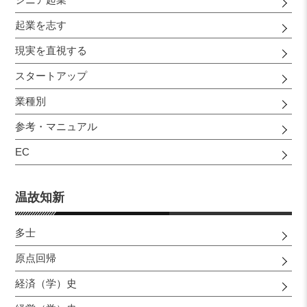
起業を志す
現実を直視する
スタートアップ
業種別
参考・マニュアル
EC
温故知新
多士
原点回帰
経済（学）史