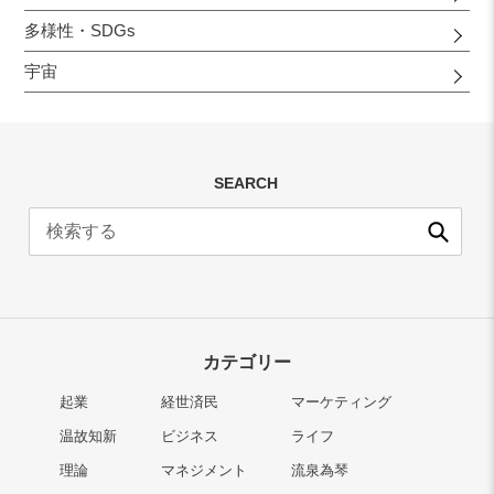
多様性・SDGs
宇宙
SEARCH
送
信
カテゴリー
起業
経世済民
マーケティング
温故知新
ビジネス
ライフ
理論
マネジメント
流泉為琴