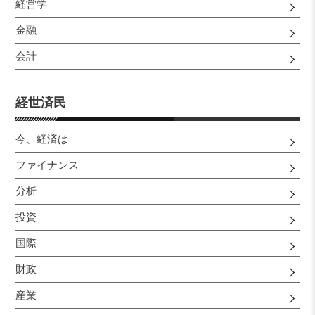
経営学
金融
会計
経世済民
今、経済は
ファイナンス
分析
投資
国際
財政
産業