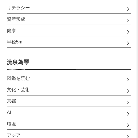
リテラシー
資産形成
健康
半径5m
流泉為琴
図鑑を読む
文化・芸術
京都
AI
環境
アジア