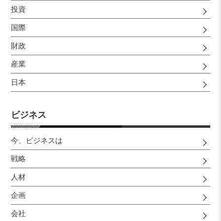
投資
国際
財政
産業
日本
ビジネス
今、ビジネスは
戦略
人材
企画
会社