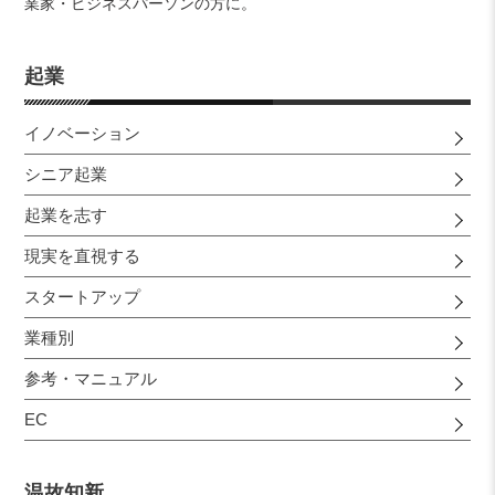
業家・ビジネスパーソンの方に。
起業
イノベーション
シニア起業
起業を志す
現実を直視する
スタートアップ
業種別
参考・マニュアル
EC
温故知新