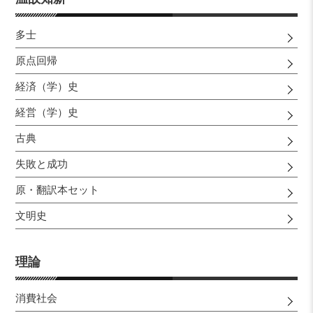
多士
原点回帰
経済（学）史
経営（学）史
古典
失敗と成功
原・翻訳本セット
文明史
理論
消費社会