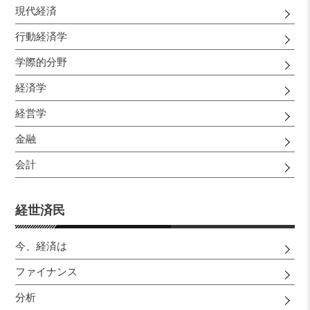
現代経済
行動経済学
学際的分野
経済学
経営学
金融
会計
経世済民
今、経済は
ファイナンス
分析