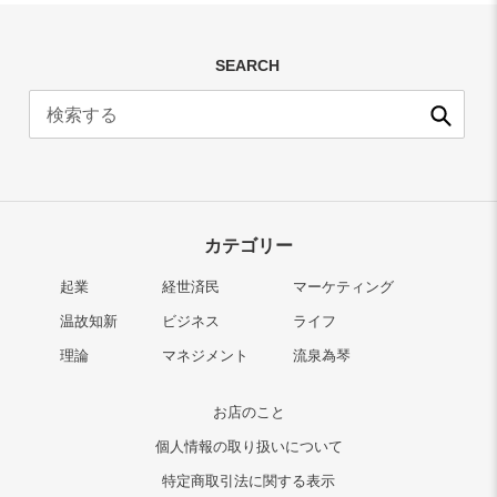
SEARCH
送
信
カテゴリー
起業
経世済民
マーケティング
温故知新
ビジネス
ライフ
理論
マネジメント
流泉為琴
お店のこと
個人情報の取り扱いについて
特定商取引法に関する表示