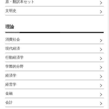
原・翻訳本セット
文明史
理論
消費社会
現代経済
行動経済学
学際的分野
経済学
経営学
金融
会計