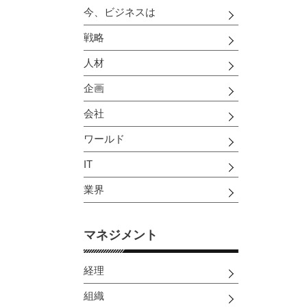
今、ビジネスは
戦略
人材
企画
会社
ワールド
IT
業界
マネジメント
経理
組織