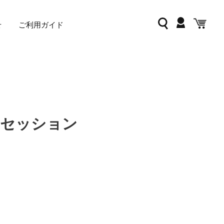
ログイン
検索
カー
せ
ご利用ガイド
クセッション