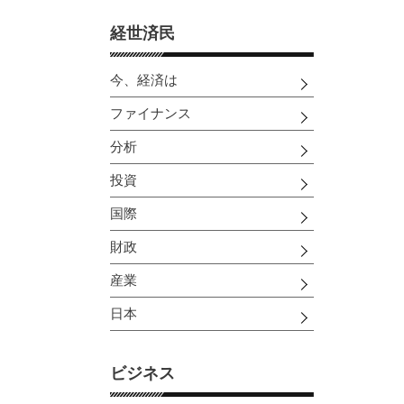
経世済民
今、経済は
ファイナンス
分析
投資
国際
財政
産業
日本
ビジネス