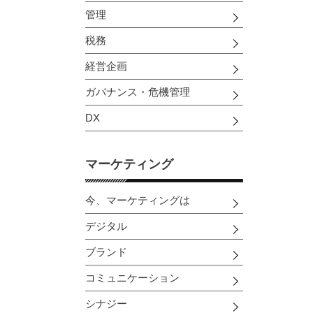
管理
税務
経営企画
ガバナンス・危機管理
DX
マーケティング
今、マーケティングは
デジタル
ブランド
コミュニケーション
シナジー