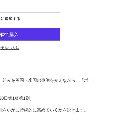
トに追加する
お支払い方法
仕組みを英国・米国の事例を交えながら、「ボー
0日第1版第1刷］
能をいかに持続的に高めていくかを説きます。