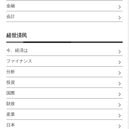
金融
会計
経世済民
今、経済は
ファイナンス
分析
投資
国際
財政
産業
日本