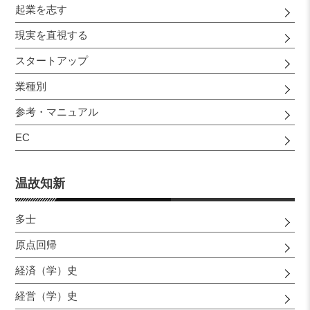
起業を志す
現実を直視する
スタートアップ
業種別
参考・マニュアル
EC
温故知新
多士
原点回帰
経済（学）史
経営（学）史