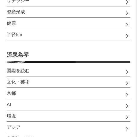
リテラシー
資産形成
健康
半径5m
流泉為琴
図鑑を読む
文化・芸術
京都
AI
環境
アジア