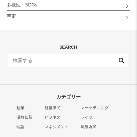
多様性・SDGs
宇宙
SEARCH
送
信
カテゴリー
起業
経世済民
マーケティング
温故知新
ビジネス
ライフ
理論
マネジメント
流泉為琴