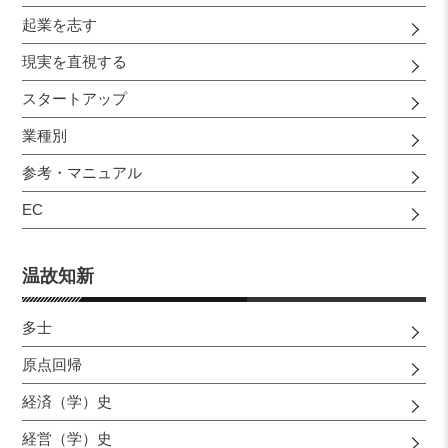
起業を志す
現実を直視する
スタートアップ
業種別
参考・マニュアル
EC
温故知新
多士
原点回帰
経済（学）史
経営（学）史