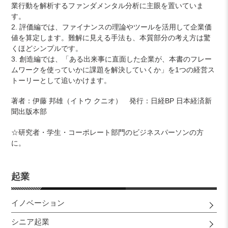
業行動を解析するファンダメンタル分析に主眼を置いていま
す。
2. 評価編では、ファイナンスの理論やツールを活用して企業価
値を算定します。難解に見える手法も、本質部分の考え方は驚
くほどシンプルです。
3. 創造編では、「ある出来事に直面した企業が、本書のフレー
ムワークを使っていかに課題を解決していくか」を1つの経営ス
トーリーとして追いかけます。
著者：伊藤 邦雄（イトウ クニオ） 発行：日経BP 日本経済新
聞出版本部
☆研究者・学生・コーポレート部門のビジネスパーソンの方
に。
起業
イノベーション
シニア起業