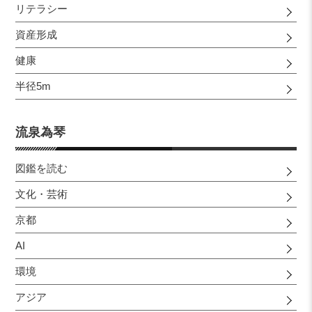
リテラシー
資産形成
健康
半径5m
流泉為琴
図鑑を読む
文化・芸術
京都
AI
環境
アジア