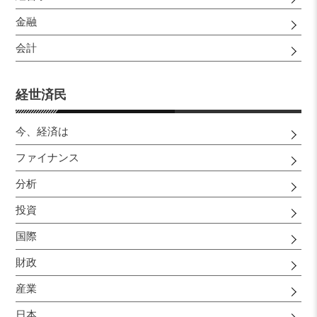
金融
会計
経世済民
今、経済は
ファイナンス
分析
投資
国際
財政
産業
日本