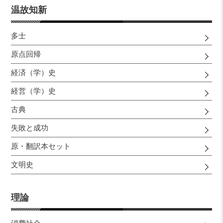
温故知新
多士
原点回帰
経済（学）史
経営（学）史
古典
失敗と成功
原・翻訳本セット
文明史
理論