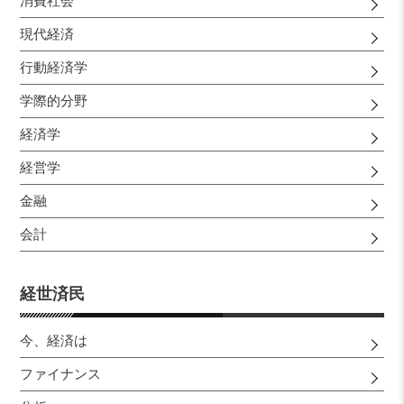
消費社会
現代経済
行動経済学
学際的分野
経済学
経営学
金融
会計
経世済民
今、経済は
ファイナンス