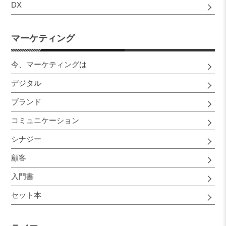
DX
マーケティング
今、マーケティングは
デジタル
ブランド
コミュニケーション
シナジー
顧客
入門書
セット本