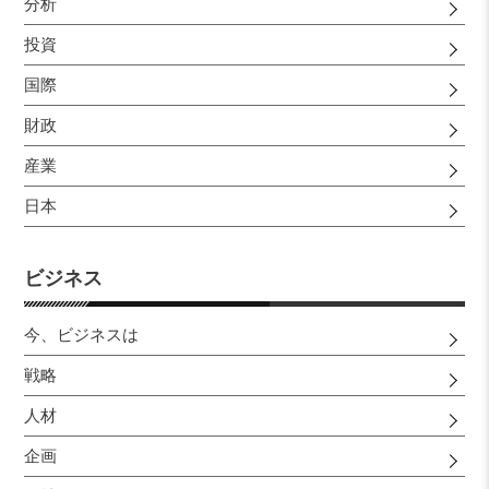
分析
投資
国際
財政
産業
日本
ビジネス
今、ビジネスは
戦略
人材
企画