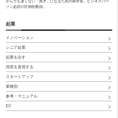
からでも遅くない「異才」になるための再学習。ビジネスパー
ソン必読の圧倒的教訓。
起業
イノベーション
シニア起業
起業を志す
現実を直視する
スタートアップ
業種別
参考・マニュアル
EC