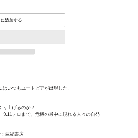
トに追加する
にはいつもユートピアが出現した。
くり上げるのか？
、9.11テロまで、危機の最中に現れる人々の自発
行：亜紀書房