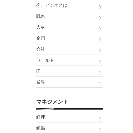
今、ビジネスは
戦略
人材
企画
会社
ワールド
IT
業界
マネジメント
経理
組織