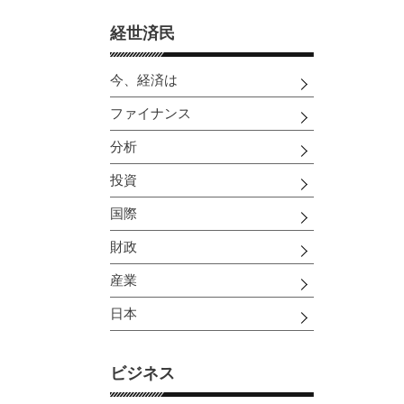
経世済民
今、経済は
ファイナンス
分析
投資
国際
財政
産業
日本
ビジネス