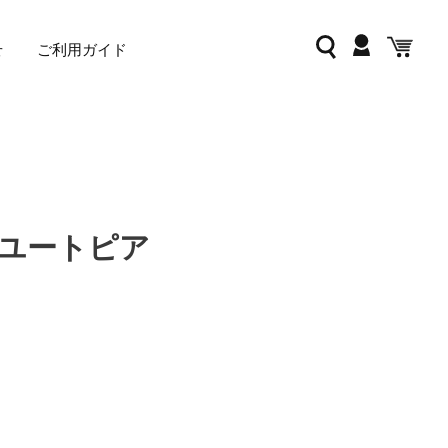
ログイン
検索
カー
せ
ご利用ガイド
ユートピア