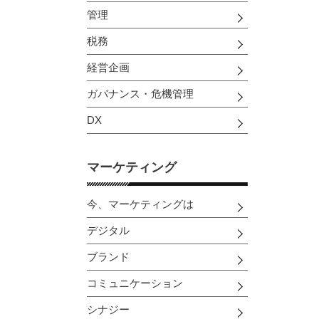
管理
税務
経営企画
ガバナンス・危機管理
DX
マーケティング
今、マーケティングは
デジタル
ブランド
コミュニケーション
シナジー