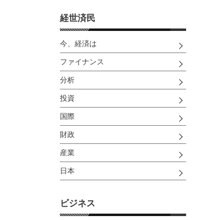
経世済民
今、経済は
ファイナンス
分析
投資
国際
財政
産業
日本
ビジネス