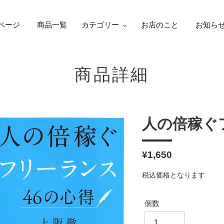
ページ
商品一覧
カテゴリー
お店のこと
お知ら
商品詳細
人の倍稼ぐ
通
¥1,650
常
税込価格となります
価
格
個数