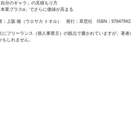
「自分のギャラ」の見積もり方
「本業プラスα」でさらに価値が高まる
者：上阪 徹（ウエサカ トオル） 発行：草思社 ISBN：97847942
主にフリーランス（個人事業主）の観点で書かれていますが、著者
かもしれません。