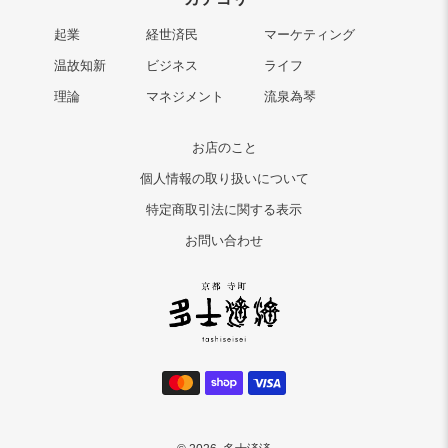
起業
経世済民
マーケティング
温故知新
ビジネス
ライフ
理論
マネジメント
流泉為琴
お店のこと
個人情報の取り扱いについて
特定商取引法に関する表示
お問い合わせ
決
済
方
法