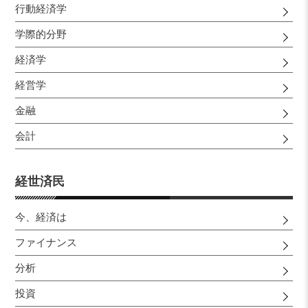
行動経済学
学際的分野
経済学
経営学
金融
会計
経世済民
今、経済は
ファイナンス
分析
投資