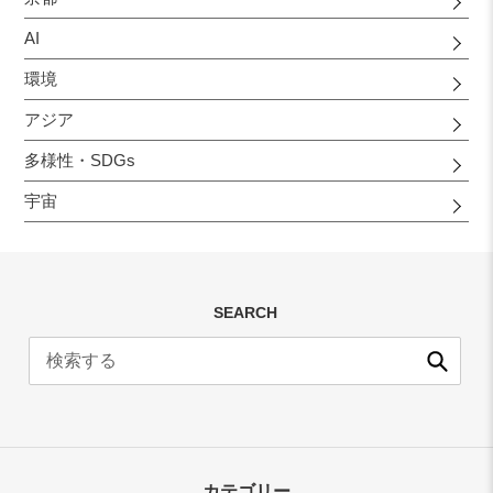
AI
環境
アジア
多様性・SDGs
宇宙
SEARCH
送
信
カテゴリー