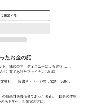
トに追加する
ったお金の話
ット、株式公開、ディズニーによる買収……。
ジオに育てあげたファイナンス戦略！
文響社 縦書き・ページ数：320 ISBN：
ーの最高財務責任者であった著者が、自身の体験
心のある学生、起業家の方に。