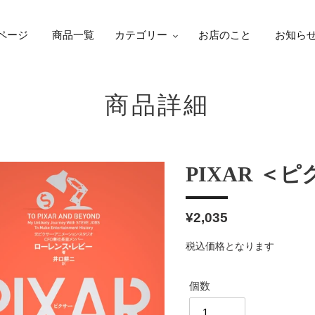
ページ
商品一覧
カテゴリー
お店のこと
お知ら
商品詳細
PIXAR ＜
通
¥2,035
常
税込価格となります
価
格
個数