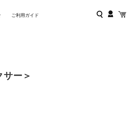
ログイン
検索
カー
せ
ご利用ガイド
ピクサー＞