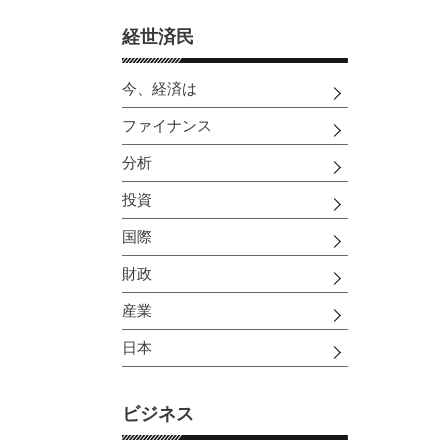
経世済民
今、経済は
ファイナンス
分析
投資
国際
財政
産業
日本
ビジネス