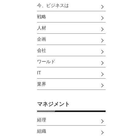
今、ビジネスは
戦略
人材
企画
会社
ワールド
IT
業界
マネジメント
経理
組織