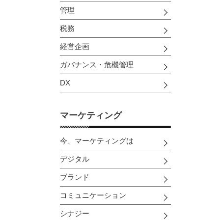
管理
税務
経営企画
ガバナンス・危機管理
DX
マーケティング
今、マーケティングは
デジタル
ブランド
コミュニケーション
シナジー