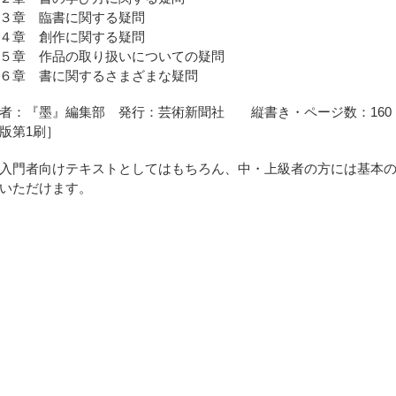
る
３章 臨書に関する疑問
４章 創作に関する疑問
５章 作品の取り扱いについての疑問
６章 書に関するさまざまな疑問
者：『墨』編集部 発行：
芸術新聞社
縦書き・ページ数：160 I
版第1刷］
入門者向けテキストとしてはもちろん、中・上級者の方には基本
いただけます。