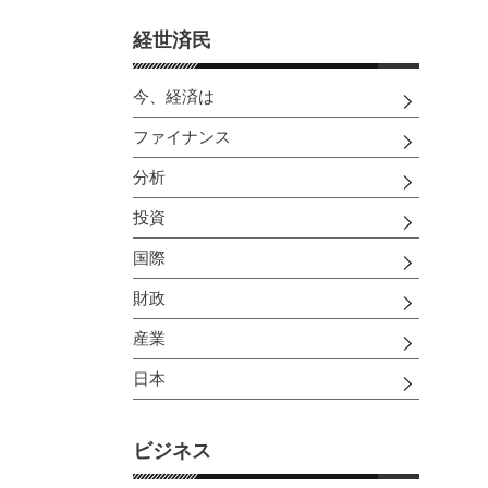
経世済民
今、経済は
ファイナンス
分析
投資
国際
財政
産業
日本
ビジネス