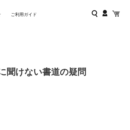
ログイン
検索
カー
せ
ご利用ガイド
に聞けない書道の疑問