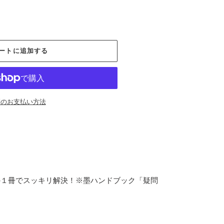
ートに追加する
別のお支払い方法
の１冊でスッキリ解決！※墨ハンドブック「疑問